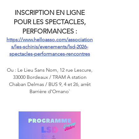
INSCRIPTION EN LIGNE
POUR LES SPECTACLES,
PERFORMANCES :
https://www.helloasso.com/association
s/les-schinis/evenements/lsd-2026-
spectacles-performances-rencontres
Ou : Le Lieu Sans Nom, 12 rue Lescure,
33000 Bordeaux / TRAM A station
Chaban Delmas / BUS 9, 4 et 26, arrêt
Barrière d’Ornano`