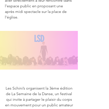
aller directement à leur rencontre dans
l’espace public en proposant une
après midi spectacle sur la place de
l’église.
LSD
Les Schini’s organisent la 3ème édition
de La Semaine de la Danse, un festival
qui invite à partager le plaisir du corps
en mouvement pour un public amateur