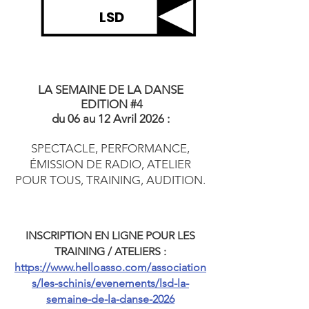
LSD
LA SEMAINE DE LA DANSE
EDITION #4
du 06 au 12 Avril 2026 :
SPECTACLE, PERFORMANCE,
ÉMISSION DE RADIO, ATELIER
POUR TOUS, TRAINING, AUDITION.
INSCRIPTION EN LIGNE POUR LES
TRAINING / ATELIERS :
https://www.helloasso.com/association
s/les-schinis/evenements/lsd-la-
semaine-de-la-danse-2026