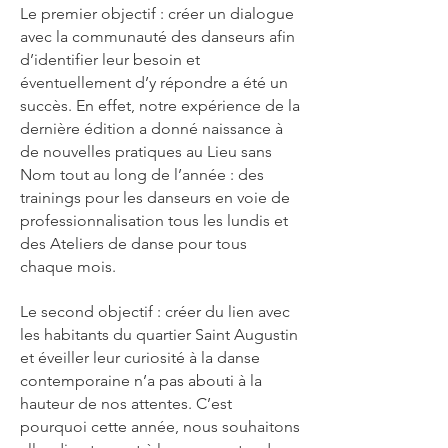
Le premier objectif : créer un dialogue
avec la communauté des danseurs afin
d’identifier leur besoin et
éventuellement d’y répondre a été un
succès. En effet, notre expérience de la
dernière édition a donné naissance à
de nouvelles pratiques au Lieu sans
Nom tout au long de l’année : des
trainings pour les danseurs en voie de
professionnalisation tous les lundis et
des Ateliers de danse pour tous
chaque mois.
Le second objectif : créer du lien avec
les habitants du quartier Saint Augustin
et éveiller leur curiosité à la danse
contemporaine n’a pas abouti à la
hauteur de nos attentes. C’est
pourquoi cette année, nous souhaitons